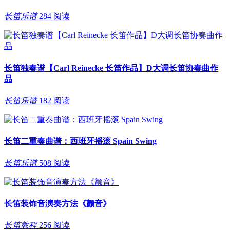
长笛乐谱
284 阅读
长笛独奏谱【Carl Reinecke 长笛作品】D大调长笛协奏曲作
品
长笛乐谱
182 阅读
长笛二重奏曲谱：西班牙摇滚 Spain Swing
长笛乐谱
508 阅读
长笛装饰音演奏方法《颤音》
长笛教程
256 阅读