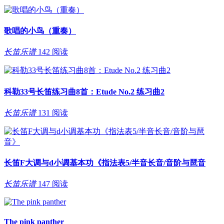
歌唱的小鸟（重奏）
长笛乐谱
142 阅读
科勒33号长笛练习曲8首：Etude No.2 练习曲2
长笛乐谱
131 阅读
长笛F大调与d小调基本功《指法表5/半音长音/音阶与琶音
长笛乐谱
147 阅读
The pink panther