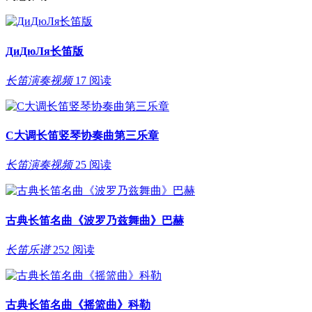
ДиДюЛя长笛版
长笛演奏视频
17 阅读
C大调长笛竖琴协奏曲第三乐章
长笛演奏视频
25 阅读
古典长笛名曲《波罗乃兹舞曲》巴赫
长笛乐谱
252 阅读
古典长笛名曲《摇篮曲》科勒