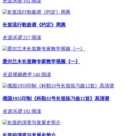
长笛乐谱
192 阅读
长笛流行歌曲谱《约定》周惠
长笛乐谱
217 阅读
爱尔兰木长笛舞专家教学视频《一》
长笛视频教学
140 阅读
俄国1955印制《科勒33号长笛练习曲12首》高清谱
长笛乐谱
192 阅读
长笛的演变与发展史简介