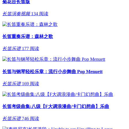
菊花台长笛版
长笛演奏视频
134 阅读
长笛重奏乐谱：森林之歌
长笛乐谱
177 阅读
长笛与钢琴轻松乐章：流行小步舞曲 Pop Menuett
长笛乐谱
169 阅读
长笛考级曲集:八级【F大调浪漫曲/卡门幻想曲】乐曲
长笛乐谱
746 阅读