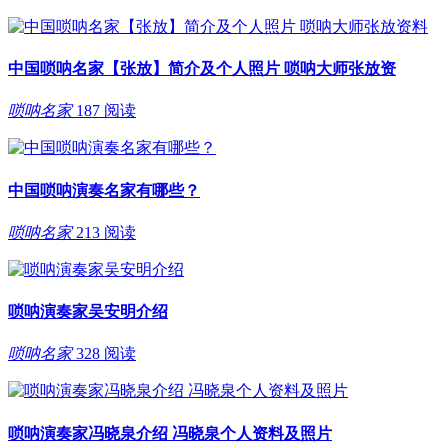
中国唢呐名家【张放】简介及个人照片 唢呐大师张放资
唢呐名家
187 阅读
中国唢呐演奏名家有哪些？
唢呐名家
213 阅读
唢呐演奏家吴安明介绍
唢呐名家
328 阅读
唢呐演奏家冯晓泉介绍 冯晓泉个人资料及照片