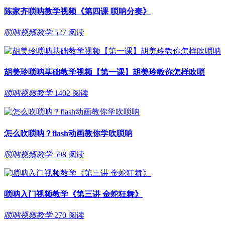
陈家齐唢呐教学视频《第四课 唢呐分奏》
唢呐视频教学
527 阅读
胡美玲唢呐基础教学视频【第一课】胡美玲教你怎样吹唢
唢呐视频教学
1402 阅读
怎么吹唢呐？flash动画教你学吹唢呐
唢呐视频教学
598 阅读
唢呐入门视频教学《第三讲 金蛇狂舞》
唢呐视频教学
270 阅读