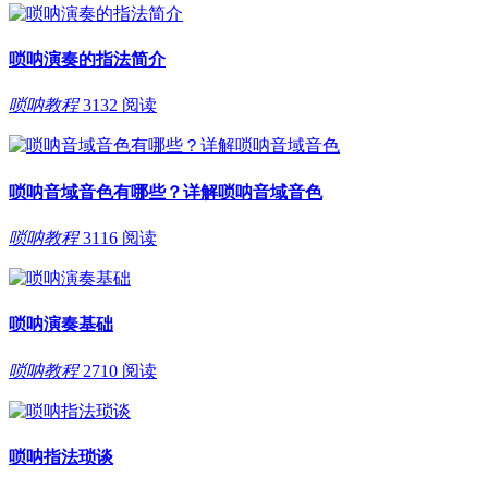
唢呐演奏的指法简介
唢呐教程
3132 阅读
唢呐音域音色有哪些？详解唢呐音域音色
唢呐教程
3116 阅读
唢呐演奏基础
唢呐教程
2710 阅读
唢呐指法琐谈