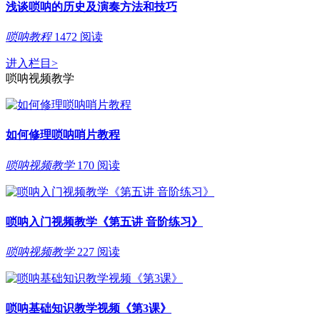
浅谈唢呐的历史及演奏方法和技巧
唢呐教程
1472 阅读
进入栏目
>
唢呐视频教学
如何修理唢呐哨片教程
唢呐视频教学
170 阅读
唢呐入门视频教学《第五讲 音阶练习》
唢呐视频教学
227 阅读
唢呐基础知识教学视频《第3课》