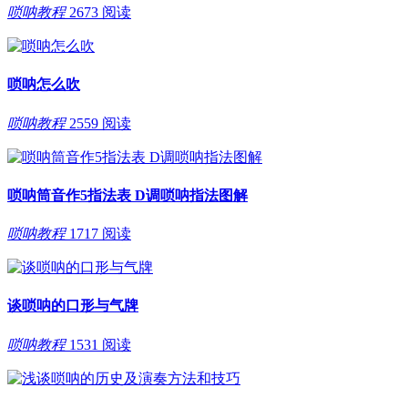
唢呐教程
2673 阅读
唢呐怎么吹
唢呐教程
2559 阅读
唢呐筒音作5指法表 D调唢呐指法图解
唢呐教程
1717 阅读
谈唢呐的口形与气牌
唢呐教程
1531 阅读