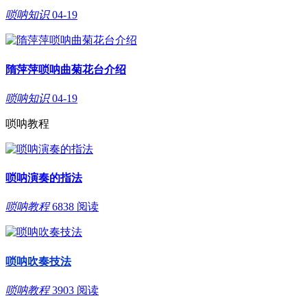
唢呐知识
04-19
隋萍萍唢呐曲菊花台介绍
唢呐知识
04-19
唢呐教程
唢呐演奏的指法
唢呐教程
6838 阅读
唢呐吹奏技法
唢呐教程
3903 阅读