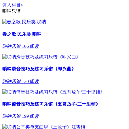
进入栏目
>
唢呐乐谱
春之歌 民乐类 唢呐
唢呐乐谱
106 阅读
唢呐滑音技巧及练习乐谱《即兴曲》
唢呐乐谱
130 阅读
唢呐倚音技巧及练习乐谱《五哥放羊/三十里铺》
唢呐乐谱
199 阅读