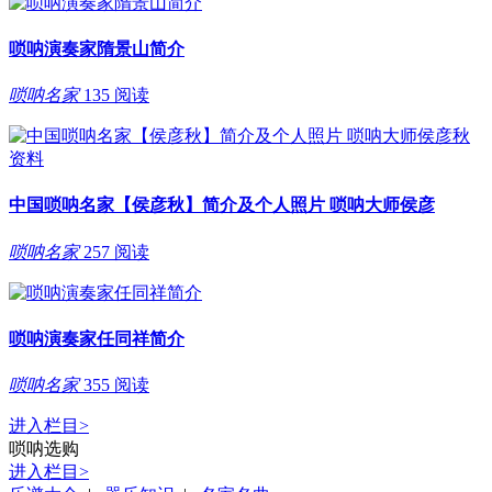
唢呐演奏家隋景山简介
唢呐名家
135 阅读
中国唢呐名家【侯彦秋】简介及个人照片 唢呐大师侯彦
唢呐名家
257 阅读
唢呐演奏家任同祥简介
唢呐名家
355 阅读
进入栏目
>
唢呐选购
进入栏目
>