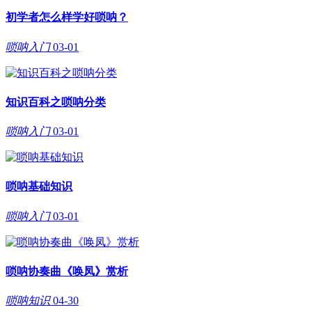
初学者怎么样学好唢呐？
唢呐入门
03-01
知识百科之唢呐分类
唢呐入门
03-01
唢呐基础知识
唢呐入门
03-01
唢呐协奏曲《唤凤》赏析
唢呐知识
04-30