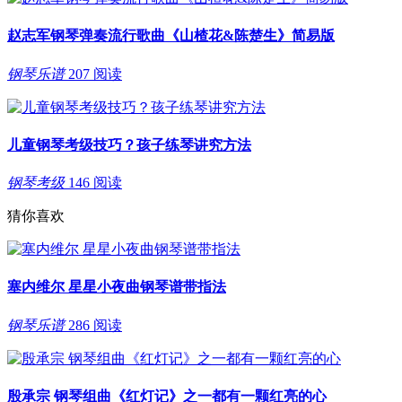
赵志军钢琴弹奏流行歌曲《山楂花&陈楚生》简易版
钢琴乐谱
207 阅读
儿童钢琴考级技巧？孩子练琴讲究方法
钢琴考级
146 阅读
猜你喜欢
塞内维尔 星星小夜曲钢琴谱带指法
钢琴乐谱
286 阅读
殷承宗 钢琴组曲《红灯记》之一都有一颗红亮的心