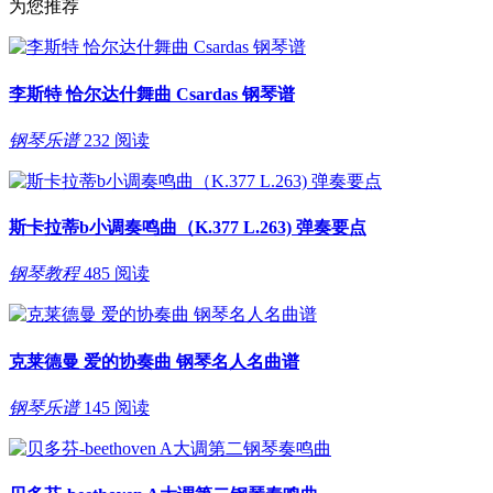
为您推荐
李斯特 恰尔达什舞曲 Csardas 钢琴谱
钢琴乐谱
232 阅读
斯卡拉蒂b小调奏鸣曲（K.377 L.263) 弹奏要点
钢琴教程
485 阅读
克莱德曼 爱的协奏曲 钢琴名人名曲谱
钢琴乐谱
145 阅读