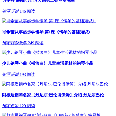
贝多芬-beethoven A大调第二钢琴奏鸣曲
钢琴乐谱
146 阅读
肖希蕾从零起步学钢琴 第1课《钢琴的基础知识》
钢琴视频教学
249 阅读
少儿钢琴小曲《摇篮曲》儿童生活题材的钢琴小品
钢琴乐谱
193 阅读
阿根廷钢琴名家【丹尼尔·巴伦博伊姆】介绍 丹尼尔巴伦
钢琴名家
129 阅读