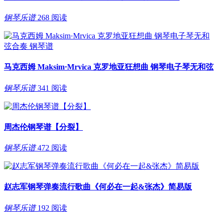
钢琴乐谱
268 阅读
马克西姆 Maksim·Mrvica 克罗地亚狂想曲 钢琴电子琴无和弦
钢琴乐谱
341 阅读
周杰伦钢琴谱【分裂】
钢琴乐谱
472 阅读
赵志军钢琴弹奏流行歌曲《何必在一起&张杰》简易版
钢琴乐谱
192 阅读