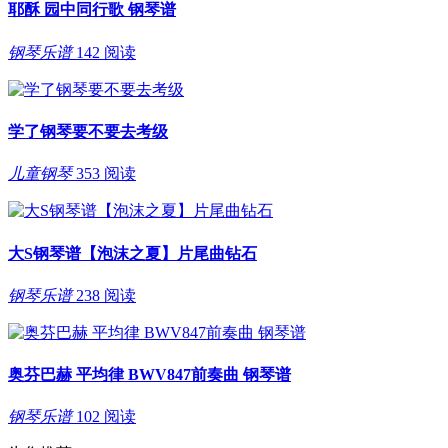
耶酥 园中同行歌 钢琴谱
钢琴乐谱
142 阅读
学了钢琴要不要去考级
儿童钢琴
353 阅读
大S钢琴谱【泡沫之夏】片尾曲钻石
钢琴乐谱
238 阅读
奥芬巴赫 平均律 BWV847前奏曲 钢琴谱
钢琴乐谱
102 阅读