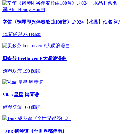
辛笛《钢琴即兴伴奏歌曲108首》之024【水晶】佚名 词/
钢琴乐谱
230 阅读
贝多芬 beethoven F大调浪漫曲
钢琴乐谱
190 阅读
Vitas 星星 钢琴谱
钢琴乐谱
160 阅读
Tank 钢琴谱《全世界都停电》