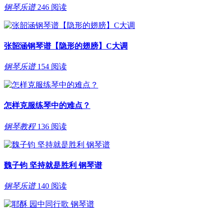
钢琴乐谱
246 阅读
张韶涵钢琴谱【隐形的翅膀】C大调
钢琴乐谱
154 阅读
怎样克服练琴中的难点？
钢琴教程
136 阅读
魏子钧 坚持就是胜利 钢琴谱
钢琴乐谱
140 阅读