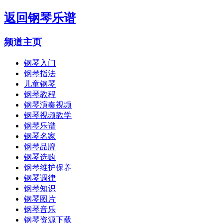
返回
钢琴乐谱
频道主页
钢琴入门
钢琴指法
儿童钢琴
钢琴教程
钢琴演奏视频
钢琴视频教学
钢琴乐谱
钢琴名家
钢琴品牌
钢琴选购
钢琴维护保养
钢琴调律
钢琴知识
钢琴图片
钢琴音乐
钢琴资源下载