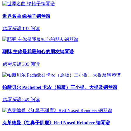
世界名曲 绿袖子钢琴谱
钢琴乐谱
197 阅读
耶酥 主你是我最知心的朋友钢琴谱
钢琴乐谱
305 阅读
帕赫贝尔 Pachelbel 卡农（原版）三小提、大提及钢琴谱
钢琴乐谱
249 阅读
克莱德曼《红鼻子驯鹿》Red Nosed Reindeer 钢琴谱