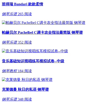
班得瑞 Bandari 款款柔情
钢琴乐谱
265 阅读
帕赫贝尔 Pachelbel C调卡农全指法最简版 钢琴谱
钢琴乐谱
352 阅读
音乐基础知识视唱练耳模拟试卷--中级
钢琴教程
184 阅读
克莱德曼 秋日的私语 钢琴谱
钢琴乐谱
348 阅读