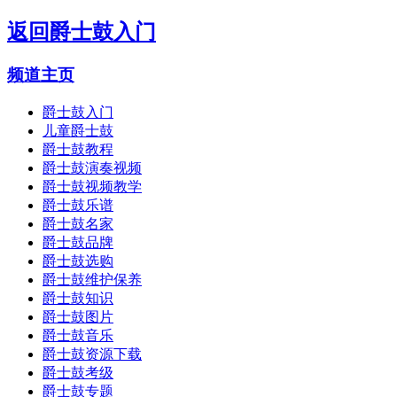
返回
爵士鼓入门
频道主页
爵士鼓入门
儿童爵士鼓
爵士鼓教程
爵士鼓演奏视频
爵士鼓视频教学
爵士鼓乐谱
爵士鼓名家
爵士鼓品牌
爵士鼓选购
爵士鼓维护保养
爵士鼓知识
爵士鼓图片
爵士鼓音乐
爵士鼓资源下载
爵士鼓考级
爵士鼓专题