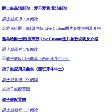
爵士鼓高清彩谱：爱不爱我 董洁制谱
爵士鼓乐谱
710 阅读
雅马哈爵士鼓[原声鼓]Live Custom图片参数说明及介格
爵士鼓图片
176 阅读
架子鼓应用乐曲集《西班牙斗牛士》
爵士鼓乐谱
122 阅读
架子鼓配置图
爵士鼓教程
117 阅读