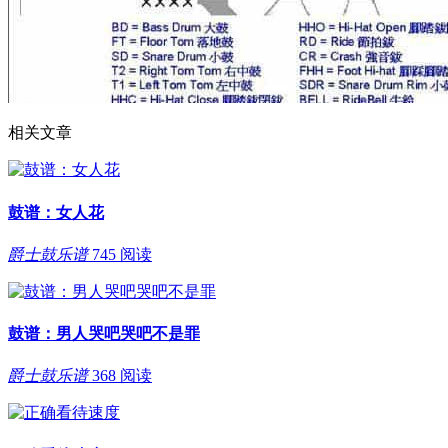
相关文章
鼓谱：女人花
爵士鼓乐谱
745 阅读
鼓谱：男人哭吧哭吧不是罪
爵士鼓乐谱
368 阅读