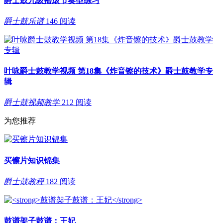
爵士鼓九级摇滚节奏型练习
爵士鼓乐谱
146 阅读
叶咏爵士鼓教学视频 第18集《炸音镲的技术》爵士鼓教学专
辑
爵士鼓视频教学
212 阅读
为您推荐
买镲片知识锦集
爵士鼓教程
182 阅读
鼓谱架子鼓谱：王妃