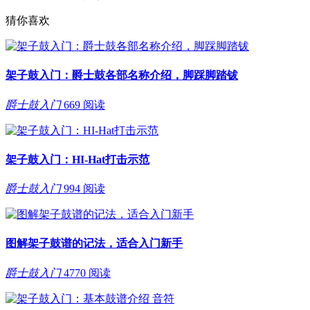
猜你喜欢
架子鼓入门：爵士鼓各部名称介绍，脚踩脚踏钹
爵士鼓入门
669 阅读
架子鼓入门：HI-Hat打击示范
爵士鼓入门
994 阅读
图解架子鼓谱的记法，适合入门新手
爵士鼓入门
4770 阅读