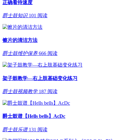
正确看待速度
爵士鼓知识
101 阅读
镲片的清洁方法
爵士鼓维护保养
666 阅读
架子鼓教学—右上肢基础变化练习
爵士鼓视频教学
187 阅读
爵士鼓谱【Hells bells】AcDc
爵士鼓乐谱
131 阅读