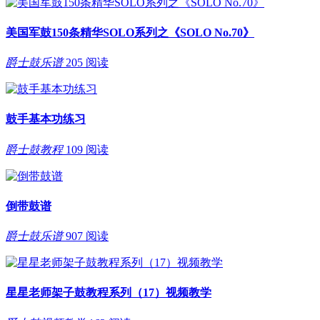
美国军鼓150条精华SOLO系列之《SOLO No.70》
爵士鼓乐谱
205 阅读
鼓手基本功练习
爵士鼓教程
109 阅读
倒带鼓谱
爵士鼓乐谱
907 阅读
星星老师架子鼓教程系列（17）视频教学