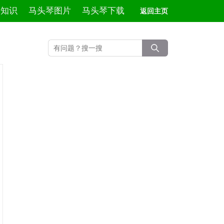
琴知识
马头琴图片
马头琴下载
返回主页