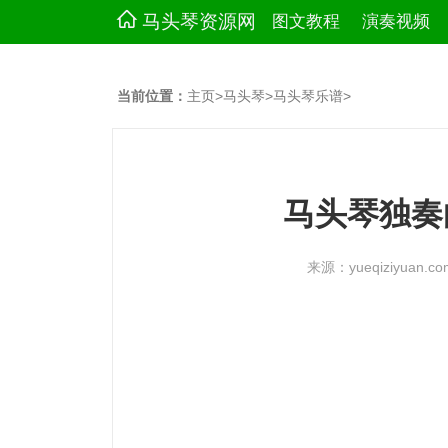
马头琴资源网
图文教程
演奏视频
当前位置：
主页
>
马头琴
>
马头琴乐谱
>
马头琴独奏
来源：yueqiziyuan