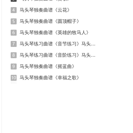
马头琴独奏曲谱《云花》
马头琴独奏曲谱《圆顶帽子》
马头琴独奏曲谱《英雄的牧马人》
马头琴练习曲谱《音节练习》马头琴入门练习
马头琴练习曲谱《音阶练习》马头琴入门练习
马头琴独奏曲谱《摇蓝曲》
马头琴独奏曲谱《幸福之歌》