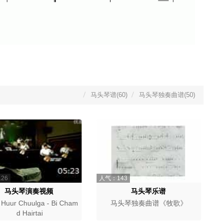
马头琴谱(60)
马头琴独奏曲谱(50)
26
人气：143
马头琴演奏视频
马头琴乐谱
 Huur Chuulga - Bi Cham
马头琴独奏曲谱《牧歌》
d Hairtai