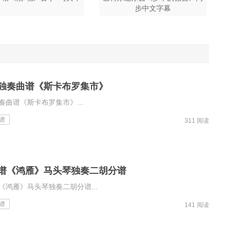
步中文字幕
独奏曲谱《斯卡布罗集市》
奏曲谱《斯卡布罗集市》...
谱
311 阅读
谱《鸿雁》马头琴独奏二胡分谱
《鸿雁》马头琴独奏二胡分谱...
谱
141 阅读