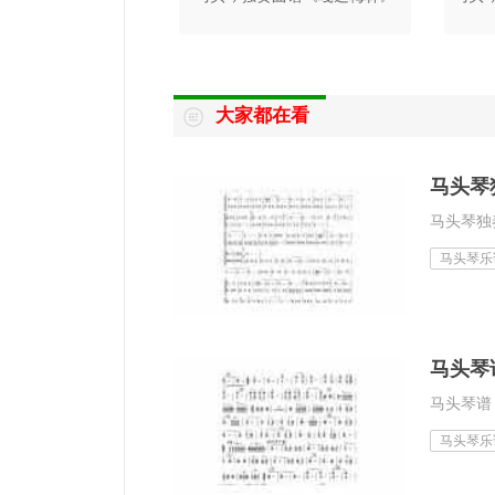
大家都在看
马头琴
马头琴独
马头琴乐
马头琴
马头琴谱
马头琴乐