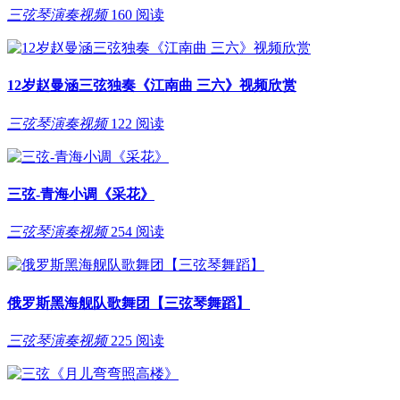
三弦琴演奏视频
160 阅读
12岁赵曼涵三弦独奏《江南曲 三六》视频欣赏
三弦琴演奏视频
122 阅读
三弦-青海小调《采花》
三弦琴演奏视频
254 阅读
俄罗斯黑海舰队歌舞团【三弦琴舞蹈】
三弦琴演奏视频
225 阅读