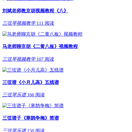
刘斌老师教京胡视频教程《八》
三弦琴视频教学
111 阅读
马老师聊京胡《二黄八板》视频教程
三弦琴视频教学
107 阅读
三弦谱《小月儿高》五线谱
三弦琴乐谱
166 阅读
三弦谱子《寒鹊争梅》简谱
三弦琴乐谱
150 阅读