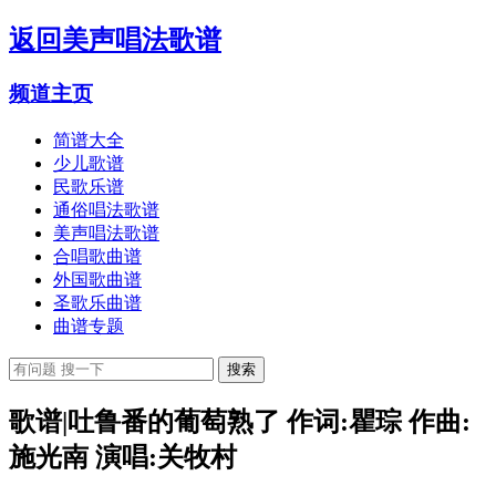
返回
美声唱法歌谱
频道主页
简谱大全
少儿歌谱
民歌乐谱
通俗唱法歌谱
美声唱法歌谱
合唱歌曲谱
外国歌曲谱
圣歌乐曲谱
曲谱专题
歌谱|吐鲁番的葡萄熟了 作词:瞿琮 作曲:
施光南 演唱:关牧村