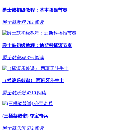
爵士鼓初级教程：基本摇滚节奏
爵士鼓教程
782 阅读
爵士鼓初级教程：迪斯科摇滚节奏
爵士鼓教程
376 阅读
（摇滚乐鼓谱） 西班牙斗牛士
爵士鼓乐谱
4710 阅读
(三桶架鼓谱) 夺宝奇兵
爵士鼓乐谱
672 阅读