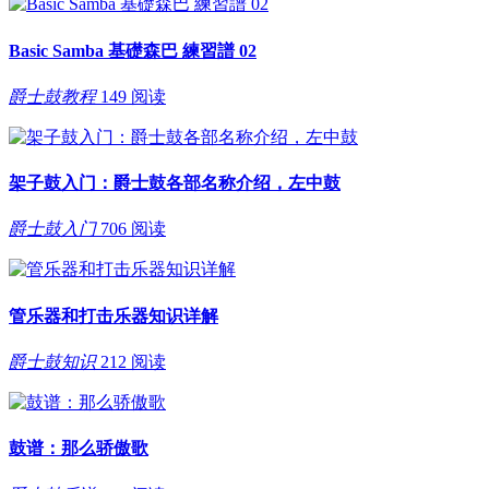
Basic Samba 基礎森巴 練習譜 02
爵士鼓教程
149 阅读
架子鼓入门：爵士鼓各部名称介绍，左中鼓
爵士鼓入门
706 阅读
管乐器和打击乐器知识详解
爵士鼓知识
212 阅读
鼓谱：那么骄傲歌