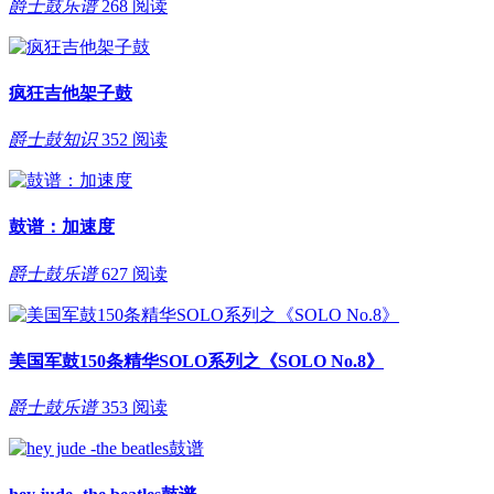
爵士鼓乐谱
268 阅读
疯狂吉他架子鼓
爵士鼓知识
352 阅读
鼓谱：加速度
爵士鼓乐谱
627 阅读
美国军鼓150条精华SOLO系列之《SOLO No.8》
爵士鼓乐谱
353 阅读