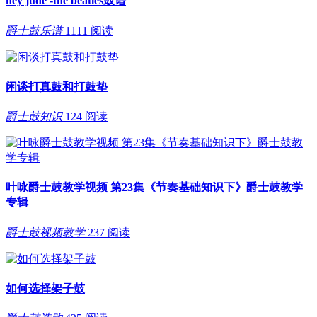
hey jude -the beatles鼓谱
爵士鼓乐谱
1111 阅读
闲谈打真鼓和打鼓垫
爵士鼓知识
124 阅读
叶咏爵士鼓教学视频 第23集《节奏基础知识下》爵士鼓教学
专辑
爵士鼓视频教学
237 阅读
如何选择架子鼓