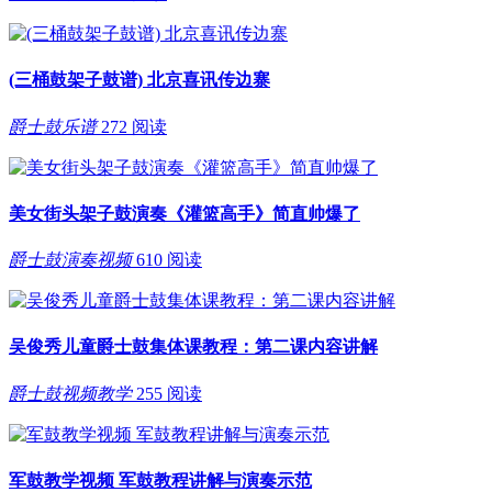
(三桶鼓架子鼓谱) 北京喜讯传边寨
爵士鼓乐谱
272 阅读
美女街头架子鼓演奏《灌篮高手》简直帅爆了
爵士鼓演奏视频
610 阅读
吴俊秀儿童爵士鼓集体课教程：第二课内容讲解
爵士鼓视频教学
255 阅读
军鼓教学视频 军鼓教程讲解与演奏示范