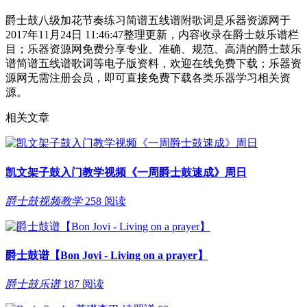
爵士鼓八级加花节奏练习简谱五线谱附歌词是乐器资源网于
2017年11月24日 11:46:47整理更新，内容收录在爵士鼓乐谱栏
目；乐器资源网免费分享专业、准确、规范、高清的爵士鼓乐
谱简谱五线谱歌词等电子版资料，欢迎在线免费下载；乐器资
源网无需注册会员，即可直接免费下载各类乐器学习相关资
源。
相关文章
凯文架子鼓入门教学视频《一周爵士鼓速成》周日
爵士鼓视频教学
258 阅读
爵士鼓谱【Bon Jovi - Living on a prayer】
爵士鼓乐谱
187 阅读