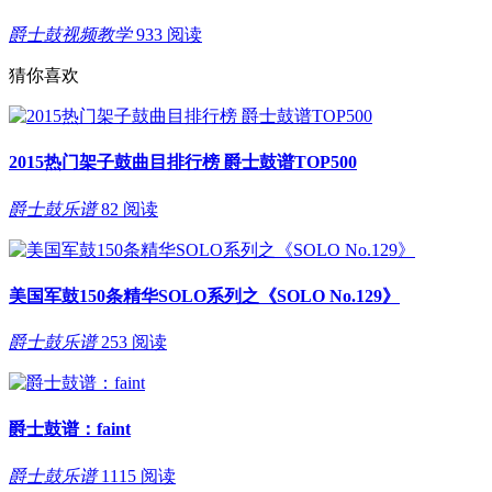
爵士鼓视频教学
933 阅读
猜你喜欢
2015热门架子鼓曲目排行榜 爵士鼓谱TOP500
爵士鼓乐谱
82 阅读
美国军鼓150条精华SOLO系列之《SOLO No.129》
爵士鼓乐谱
253 阅读
爵士鼓谱：faint
爵士鼓乐谱
1115 阅读