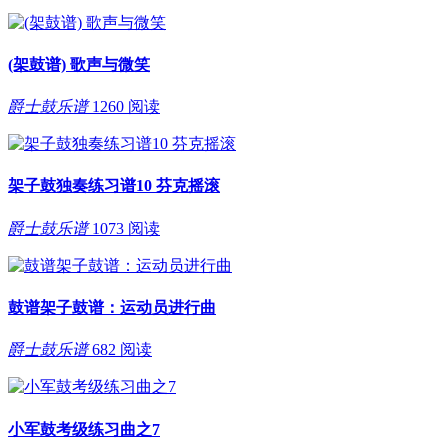
(架鼓谱) 歌声与微笑
爵士鼓乐谱
1260 阅读
架子鼓独奏练习谱10 芬克摇滚
爵士鼓乐谱
1073 阅读
鼓谱架子鼓谱：运动员进行曲
爵士鼓乐谱
682 阅读
小军鼓考级练习曲之7