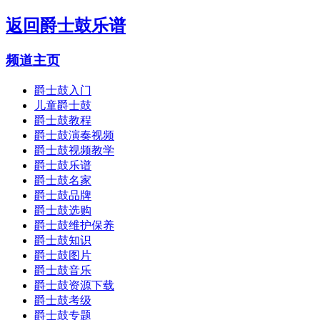
返回
爵士鼓乐谱
频道主页
爵士鼓入门
儿童爵士鼓
爵士鼓教程
爵士鼓演奏视频
爵士鼓视频教学
爵士鼓乐谱
爵士鼓名家
爵士鼓品牌
爵士鼓选购
爵士鼓维护保养
爵士鼓知识
爵士鼓图片
爵士鼓音乐
爵士鼓资源下载
爵士鼓考级
爵士鼓专题