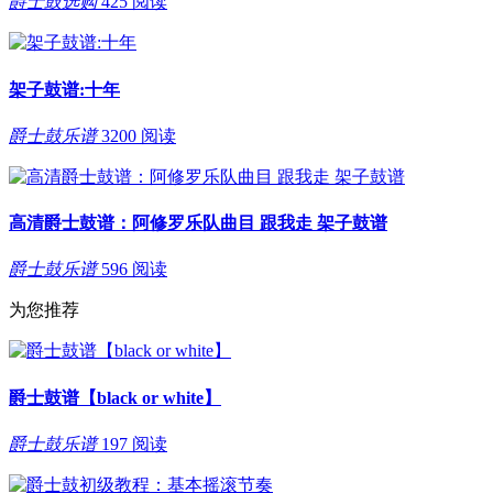
爵士鼓选购
425 阅读
架子鼓谱:十年
爵士鼓乐谱
3200 阅读
高清爵士鼓谱：阿修罗乐队曲目 跟我走 架子鼓谱
爵士鼓乐谱
596 阅读
为您推荐
爵士鼓谱【black or white】
爵士鼓乐谱
197 阅读