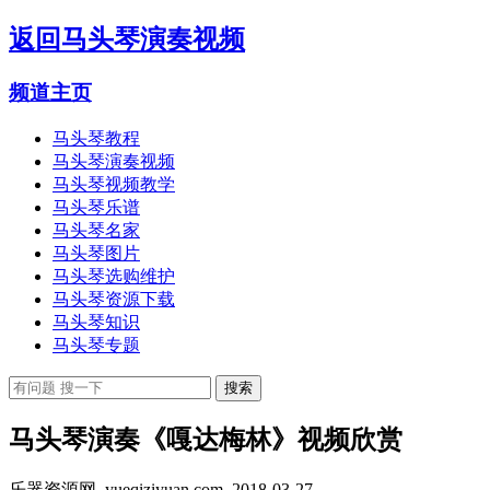
返回
马头琴演奏视频
频道主页
马头琴教程
马头琴演奏视频
马头琴视频教学
马头琴乐谱
马头琴名家
马头琴图片
马头琴选购维护
马头琴资源下载
马头琴知识
马头琴专题
马头琴演奏《嘎达梅林》视频欣赏
乐器资源网 yueqiziyuan.com
2018-03-27