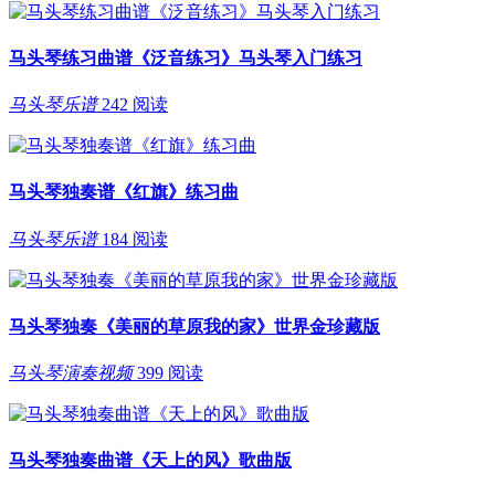
马头琴练习曲谱《泛音练习》马头琴入门练习
马头琴乐谱
242 阅读
马头琴独奏谱《红旗》练习曲
马头琴乐谱
184 阅读
马头琴独奏《美丽的草原我的家》世界金珍藏版
马头琴演奏视频
399 阅读
马头琴独奏曲谱《天上的风》歌曲版