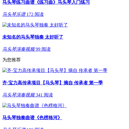
马头琴练习曲谱《练习曲》马头琴入门练习
马头琴乐谱
172 阅读
未知名的马头琴独奏 太好听了
马头琴演奏视频
99 阅读
为您推荐
齐·宝力高传承项目【马头琴】摘自 传承者 第一季
马头琴演奏视频
341 阅读
马头琴独奏曲谱《色楞格河》