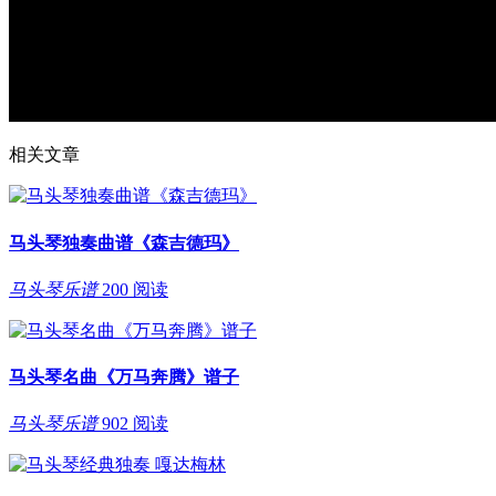
相关文章
马头琴独奏曲谱《森吉德玛》
马头琴乐谱
200 阅读
马头琴名曲《万马奔腾》谱子
马头琴乐谱
902 阅读