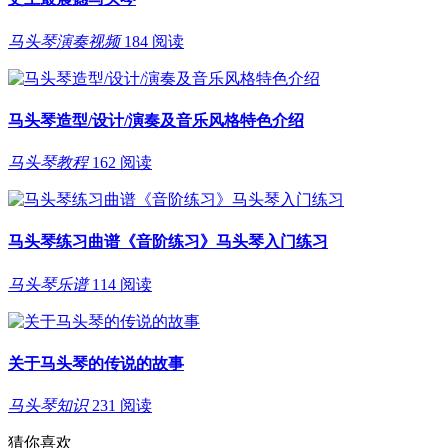
马头琴演奏视频
184 阅读
马头琴造型/设计/演奏及音乐风格特色介绍
马头琴教程
162 阅读
马头琴练习曲谱《音阶练习》马头琴入门练习
马头琴乐谱
114 阅读
关于马头琴的传说的故事
马头琴知识
231 阅读
猜你喜欢