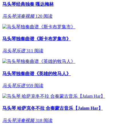
马头琴经典独奏 嘎达梅林
马头琴演奏视频
120 阅读
马头琴独奏曲谱《斯卡布罗集市》
马头琴乐谱
311 阅读
马头琴独奏曲谱《英雄的牧马人》
马头琴乐谱
959 阅读
马头琴 哈萨克冬不拉 合奏蒙古音乐【Jalam Har】
马头琴演奏视频
318 阅读