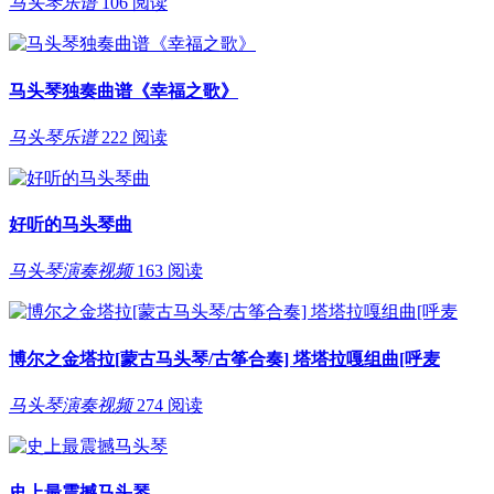
马头琴乐谱
106 阅读
马头琴独奏曲谱《幸福之歌》
马头琴乐谱
222 阅读
好听的马头琴曲
马头琴演奏视频
163 阅读
博尔之金塔拉[蒙古马头琴/古筝合奏] 塔塔拉嘎组曲[呼麦
马头琴演奏视频
274 阅读
史上最震撼马头琴