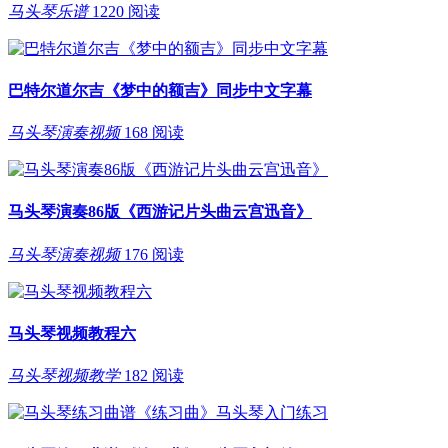
马头琴乐谱
1220 阅读
巴特尔道尔吉《梦中的额吉》同步中文字幕
马头琴演奏视频
168 阅读
马头琴演奏86版《西游记片头曲云宫迅音》
马头琴演奏视频
176 阅读
马头琴视频教程六
马头琴视频教学
182 阅读