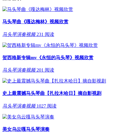
马头琴曲《嘎达梅林》视频欣赏
马头琴演奏视频
231 阅读
贺西格新专辑mv《永恒的马头琴》视频欣赏
马头琴演奏视频
201 阅读
史上最震撼马头琴曲【扎拉木哈日】摘自影视剧
马头琴演奏视频
1027 阅读
美女乌云嘎马头琴演奏