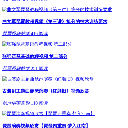
曲文军琵琶教程视频《第三讲》摭分的技术训练要求
琵琶视频教学
416 阅读
张强琵琶基础教程视频 第二部分
琵琶视频教学
251 阅读
古装剧主题曲琵琶演奏《红颜旧》视频欣赏
琵琶演奏视频
110 阅读
琵琶演奏视频欣赏【琵琶四重奏 梦入江南】