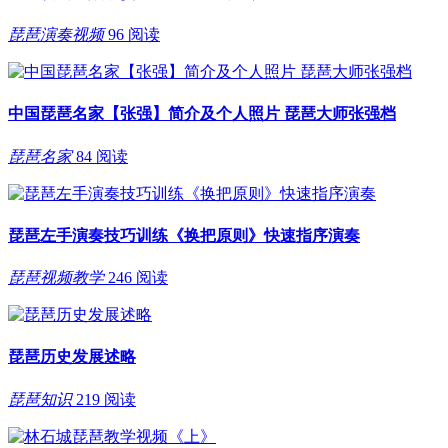
琵琶演奏视频
96 阅读
中国琵琶名家【张强】简介及个人照片 琵琶大师张强档
琵琶名家
84 阅读
琵琶左手演奏技巧训练《换把原则》快速指序演奏
琵琶视频教学
246 阅读
琵琶历史发展述略
琵琶知识
219 阅读