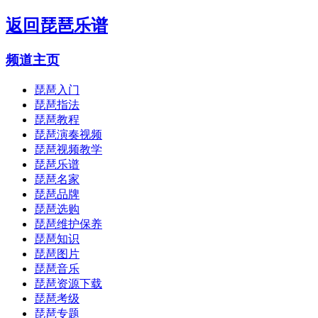
返回
琵琶乐谱
频道主页
琵琶入门
琵琶指法
琵琶教程
琵琶演奏视频
琵琶视频教学
琵琶乐谱
琵琶名家
琵琶品牌
琵琶选购
琵琶维护保养
琵琶知识
琵琶图片
琵琶音乐
琵琶资源下载
琵琶考级
琵琶专题