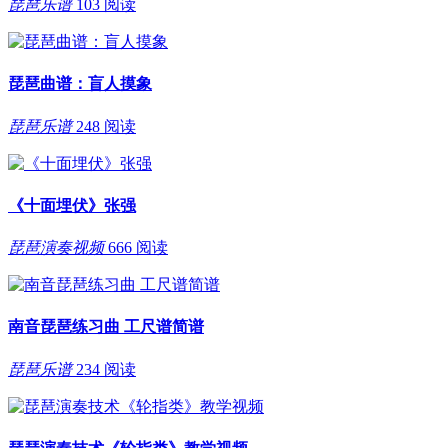
琵琶乐谱
103 阅读
琵琶曲谱：盲人摸象
琵琶乐谱
248 阅读
《十面埋伏》张强
琵琶演奏视频
666 阅读
南音琵琶练习曲 工尺谱简谱
琵琶乐谱
234 阅读