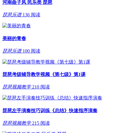
河南曲子风 民乐类 琵琶
琵琶乐谱
136 阅读
美丽的青春
琵琶乐谱
100 阅读
琵琶考级辅导教学视频《第七级》第1课
琵琶视频教学
210 阅读
琵琶左手演奏技巧训练《总结》快速指序演奏
琵琶视频教学
215 阅读