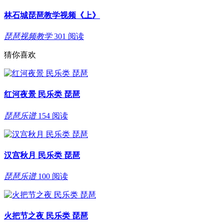
林石城琵琶教学视频《上》
琵琶视频教学
301 阅读
猜你喜欢
红河夜景 民乐类 琵琶
琵琶乐谱
154 阅读
汉宫秋月 民乐类 琵琶
琵琶乐谱
100 阅读
火把节之夜 民乐类 琵琶