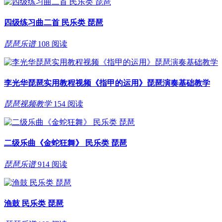
四级练习曲二首 民乐类 琵琶
琵琶乐谱
108 阅读
李光华琵琶实用教程视频《指甲的运用》琵琶演奏基础教学
琵琶视频教学
154 阅读
二级乐曲《金蛇狂舞》 民乐类 琵琶
琵琶乐谱
914 阅读
渔鼓 民乐类 琵琶