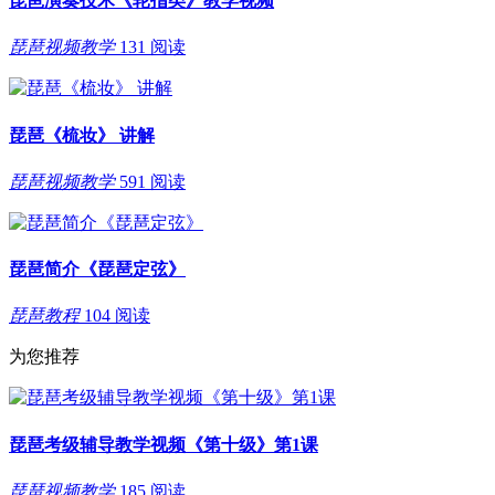
琵琶演奏技术《轮指类》教学视频
琵琶视频教学
131 阅读
琵琶《梳妆》 讲解
琵琶视频教学
591 阅读
琵琶简介《琵琶定弦》
琵琶教程
104 阅读
为您推荐
琵琶考级辅导教学视频《第十级》第1课
琵琶视频教学
185 阅读