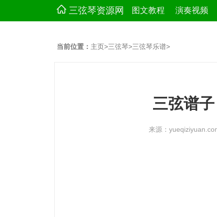
三弦琴资源网
图文教程
演奏视频
当前位置：
主页
>
三弦琴
>
三弦琴乐谱
>
三弦谱子
来源：yueqiziyuan