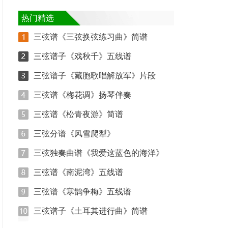
热门精选
三弦谱《三弦换弦练习曲》简谱
三弦谱子《戏秋千》五线谱
三弦谱子《藏胞歌唱解放军》片段
三弦谱《梅花调》扬琴伴奏
三弦谱《松青夜游》简谱
三弦分谱《风雪爬犁》
三弦独奏曲谱《我爱这蓝色的海洋》
三弦谱《南泥湾》五线谱
三弦谱《寒鹊争梅》五线谱
三弦谱子《土耳其进行曲》简谱