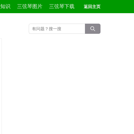
琴知识
三弦琴图片
三弦琴下载
返回主页