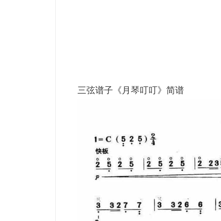
三弦谱子《月琴叮叮》简谱