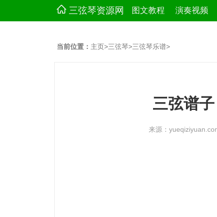
三弦琴资源网
图文教程
演奏视频
当前位置：
主页
>
三弦琴
>
三弦琴乐谱
>
三弦谱子
来源：yueqiziyuan