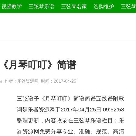
视频教学
三弦琴乐谱
三弦琴名家
选购维护
三弦
《月琴叮叮》简谱
.com 作者：乐器资源网 时间：2017-04-25
三弦谱子《月琴叮叮》简谱简谱五线谱附歌
词是乐器资源网于2017年04月25日 09:52:58
整理更新，内容收录在三弦琴乐谱栏目；乐
器资源网免费分享专业、准确、规范、高清