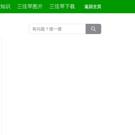
琴知识
三弦琴图片
三弦琴下载
返回主页